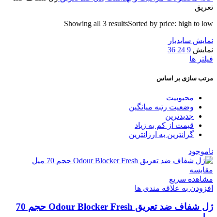
تعریق
Showing all 3 results
Sorted by price: high to low
نمایش سایدبار
نمایش
9
24
36
فیلتر ها
مرتب سازی بر اساس
محبوبیت
وضعیت رتبه میانگین
جدیدترین
قیمت از کم به زیاد
گرانترین به ارزانترین
ناموجود
مقایسه
مشاهده سریع
افزودن به علاقه مندی ها
ژل شفاف ضد تعریق Odour Blocker Fresh حجم 70