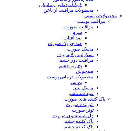
کوکتل پدیکور و مانیکور
محصولات مراقبت از ناخن
محصولات پوستی
مراقبت پوست
مراقبت صورت
سرم
ضد آفتاب
ضد چروک صورت
ماسک صورت
اسکراپ و لایه بردار
مراقبت دور چشم
پچ زیر چشم
ضدجوش
محصولات درمانی پوست
پچ لب
ماسک بینی
فوم شستشو
پاک کننده های صورت
شوینده صورت
تونر صورت
ژل شستشوی صورت
پاک کننده چشم
پاک کننده چشم