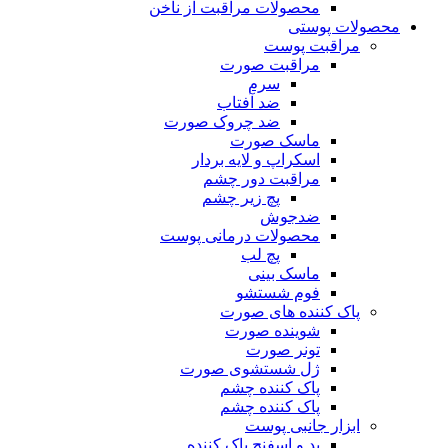
محصولات مراقبت از ناخن
محصولات پوستی
مراقبت پوست
مراقبت صورت
سرم
ضد آفتاب
ضد چروک صورت
ماسک صورت
اسکراپ و لایه بردار
مراقبت دور چشم
پچ زیر چشم
ضدجوش
محصولات درمانی پوست
پچ لب
ماسک بینی
فوم شستشو
پاک کننده های صورت
شوینده صورت
تونر صورت
ژل شستشوی صورت
پاک کننده چشم
پاک کننده چشم
ابزار جانبی پوست
پد و اسفنج پاک کننده