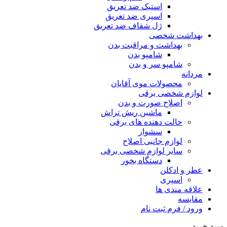
استیک ضد تعریق
اسپری ضد تعریق
ژل شفاف ضد تعریق
بهداشت شخصی
بهداشت و مراقبت بدن
شامپو بدن
شامپو سر و بدن
مردانه
محصولات موی آقایان
لوازم شخصی برقی
اصلاح صورت و بدن
ماشین ریش تراش
حالت دهنده های برقی
سشوار
لوازم جانبی اصلاح
سایر لوازم شخصی برقی
دستگاه بخور
عطر و ادکلن
اسپری
علاقه مندی ها
مقایسه
ورود / فرم ثبت نام
سبد خرید