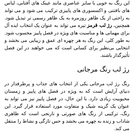
این رنگ به‌ خوبی با سایر عناصری مانند عینک‌ های آفتابی، لباس‌
های بافتنی و اکسسوری‌ های پاییزی ترکیب می‌ شود و می‌ تواند
به راحتی از یک ظاهر روزمره به یک ظاهر رسمی‌ تر تبدیل شود.
همچنین،
رژ لب قرمز
تیره می‌ تواند به عنوان یک انتخاب ایده‌ آل
برای مهمانی‌ ها و مناسبت‌ های ویژه در فصل پاییز محسوب شود.
به طور کلی، این رنگ به هر چهره‌ ای عمق و زیبایی می‌ بخشد و
انتخابی بی‌نظیر برای کسانی است که می‌ خواهند در این فصل
تأثیرگذار باشند.
رژ لب رنگ مرجانی
رنگ رژ لب مرجانی یکی از انتخاب‌ های جذاب و پرطرفدار در
دنیای آرایش است که به‌ ویژه در فصل‌ های پاییز و زمستان
محبوبیت زیادی دارد. با این حال، در فصل پاییز نیز می‌ تواند به
عنوان یک گزینه شیک و متفاوت مورد استفاده قرار گیرد. این
رنگ، ترکیبی از رنگ‌ های صورتی و نارنجی است که ظاهری
شاداب و زنده به چهره می‌ بخشد و حس تازگی و نشاط را منتقل
می‌ کند.