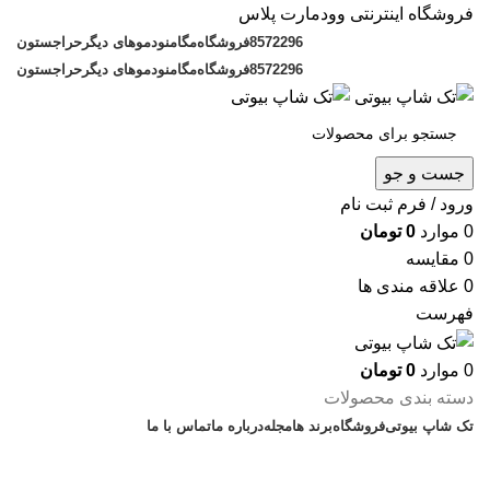
فروشگاه اینترنتی وودمارت پلاس
8572296
فروشگاه
مگامنو
دموهای دیگر
حراجستون
8572296
فروشگاه
مگامنو
دموهای دیگر
حراجستون
جست و جو
ورود / فرم ثبت نام
0
موارد
0
تومان
0
مقایسه
0
علاقه مندی ها
فهرست
0
موارد
0
تومان
دسته بندی محصولات
تک شاپ بیوتی
فروشگاه
برند ها
مجله
درباره ما
تماس با ما
مجله زیبایی تک