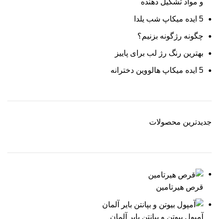
و مواد تشکیل دهنده
5 ایده میکاپ شب یلدا
چگونه رژگونه بزنیم؟
بهترین رنگ رژ لب برای پاییز
5 ایده میکاپ هالووین دخترانه
جدیدترین محصولات
قرص هیرتامین
آمپول بیوتن و بپانتن بایر آلمان