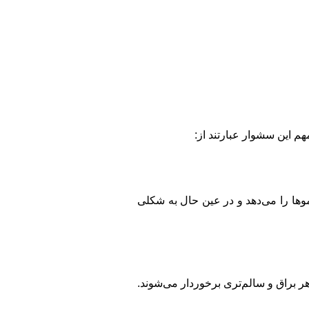
م این سشوار عبارتند از:
 شما امکان خشک کردن سریع‌تر موها را می‌دهد و در عین حال به شکلی
 براق و سالم‌تری برخوردار می‌شوند.