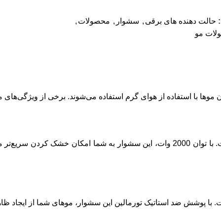
حالت دهنده های برقی
,
سشوار
,
محصولات
,
لات مو
وها با استفاده از هوای گرم استفاده می‌شوند. برخی از ویژگی‌های مه
یکی از ویژگی‌های برجسته این سشوار، قدرت بسیار بالای آن است. با توان 2000 وات، این سشوار به
 با پوشش ضد استاتیک تورمالین این سشوار، موهای شما از ایجاد ظاهر