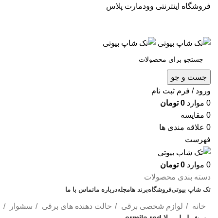
فروشگاه اینترنتی وودمارت پلاس
جست و جو
ورود / فرم ثبت نام
0
موارد
0
تومان
0
مقایسه
0
علاقه مندی ها
فهرست
0
موارد
0
تومان
دسته بندی محصولات
تک شاپ بیوتی
فروشگاه
برند ها
مجله
درباره ما
تماس با ما
خانه
لوازم شخصی برقی
حالت دهنده های برقی
سشوار