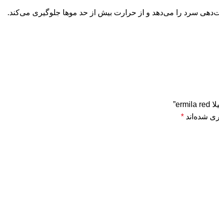
دهی سرد را می‌دهد و از حرارت بیش از حد موها جلوگیری می‌کند.
er”
ی شده‌اند
*