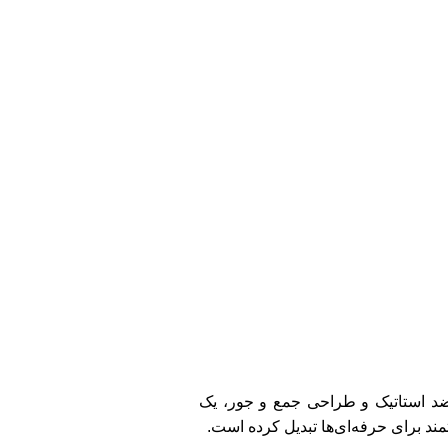
 با پوشش تورمالین ضد استاتیک و طراحی جمع و جور، یک