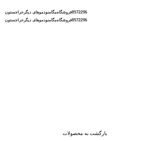
8572296
فروشگاه
مگامنو
دموهای دیگر
حراجستون
8572296
فروشگاه
مگامنو
دموهای دیگر
حراجستون
بازگشت به محصولات