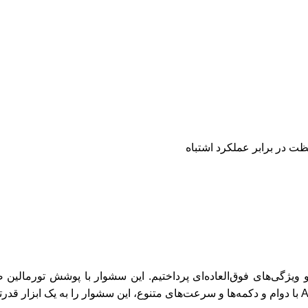
صول به معرفی سشوار حرفه‌ای با قدرت 2000 وات و ویژگی‌های فوق‌العاده‌ای پرداختیم. این سشوار